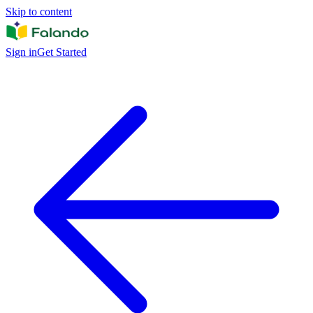
Skip to content
Sign in
Get Started