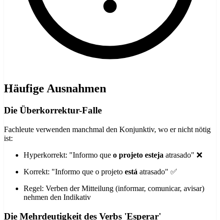
Häufige Ausnahmen
Die Überkorrektur-Falle
Fachleute verwenden manchmal den Konjunktiv, wo er nicht nötig
ist:
Hyperkorrekt: "Informo que
o projeto esteja
atrasado" ❌
Korrekt: "Informo que o projeto
está
atrasado" ✅
Regel: Verben der Mitteilung (informar, comunicar, avisar)
nehmen den Indikativ
Die Mehrdeutigkeit des Verbs 'Esperar'