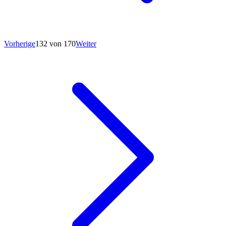
Vorherige
132 von 170
Weiter