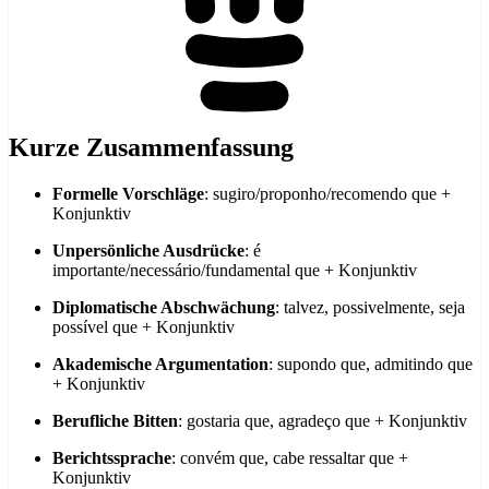
Kurze Zusammenfassung
Formelle Vorschläge
: sugiro/proponho/recomendo que +
Konjunktiv
Unpersönliche Ausdrücke
: é
importante/necessário/fundamental que + Konjunktiv
Diplomatische Abschwächung
: talvez, possivelmente, seja
possível que + Konjunktiv
Akademische Argumentation
: supondo que, admitindo que
+ Konjunktiv
Berufliche Bitten
: gostaria que, agradeço que + Konjunktiv
Berichtssprache
: convém que, cabe ressaltar que +
Konjunktiv