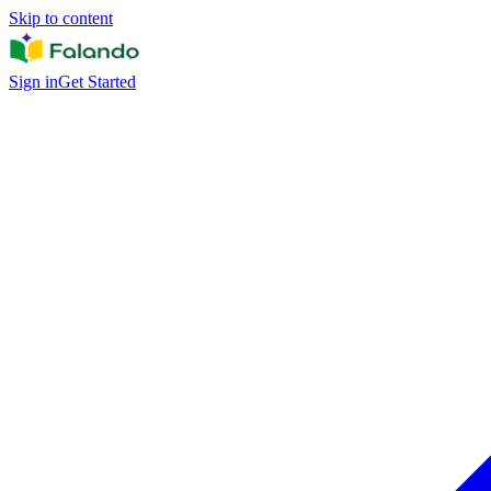
Skip to content
Sign in
Get Started