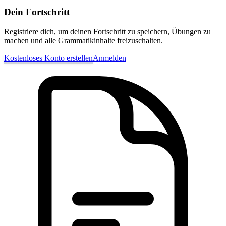
Dein Fortschritt
Registriere dich, um deinen Fortschritt zu speichern, Übungen zu
machen und alle Grammatikinhalte freizuschalten.
Kostenloses Konto erstellen
Anmelden