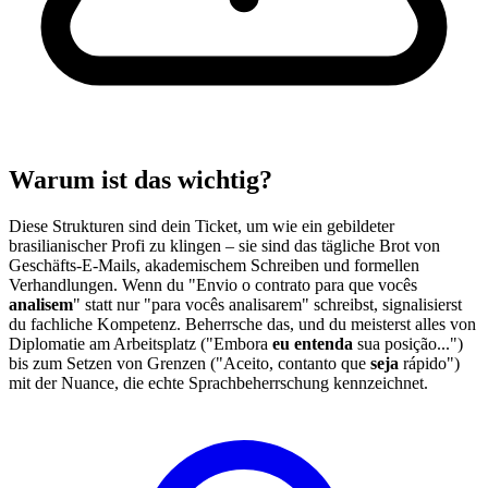
Warum ist das wichtig?
Diese Strukturen sind dein Ticket, um wie ein gebildeter
brasilianischer Profi zu klingen – sie sind das tägliche Brot von
Geschäfts-E-Mails, akademischem Schreiben und formellen
Verhandlungen. Wenn du "Envio o contrato para que vocês
analisem
" statt nur "para vocês analisarem" schreibst, signalisierst
du fachliche Kompetenz. Beherrsche das, und du meisterst alles von
Diplomatie am Arbeitsplatz ("Embora
eu entenda
sua posição...")
bis zum Setzen von Grenzen ("Aceito, contanto que
seja
rápido")
mit der Nuance, die echte Sprachbeherrschung kennzeichnet.