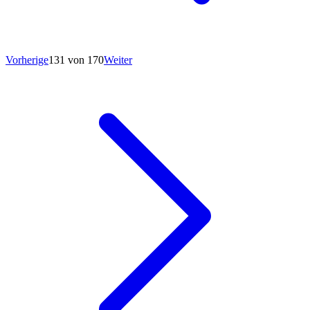
Vorherige
131 von 170
Weiter