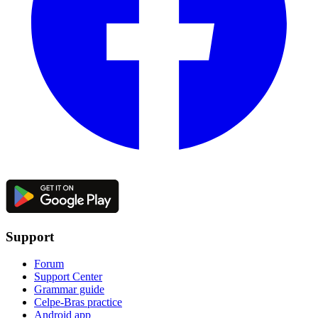
Support
Forum
Support Center
Grammar guide
Celpe-Bras practice
Android app