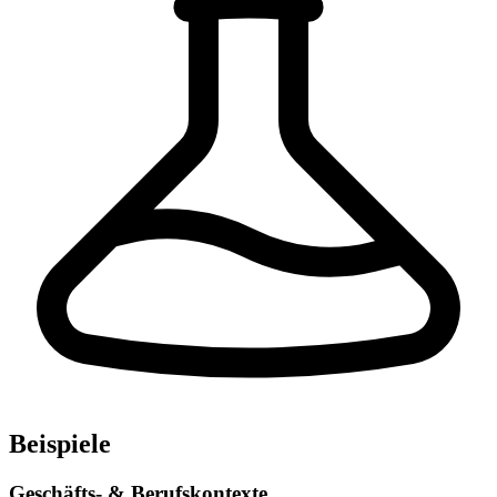
Beispiele
Geschäfts- & Berufskontexte