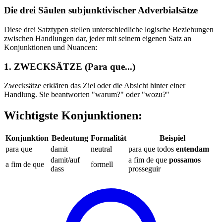
Die drei Säulen subjunktivischer Adverbialsätze
Diese drei Satztypen stellen unterschiedliche logische Beziehungen
zwischen Handlungen dar, jeder mit seinem eigenen Satz an
Konjunktionen und Nuancen:
1. ZWECKSÄTZE (Para que...)
Zwecksätze erklären das Ziel oder die Absicht hinter einer
Handlung. Sie beantworten "warum?" oder "wozu?"
Wichtigste Konjunktionen:
Konjunktion
Bedeutung
Formalität
Beispiel
para que
damit
neutral
para que todos
entendam
damit/auf
a fim de que
possamos
a fim de que
formell
dass
prosseguir