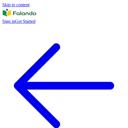
Skip to content
Sign in
Get Started