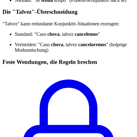
Niemals: "Se
tenha
tempo" (Präsens-Konjunktiv nach se)
Die "Talvez"-Überschneidung
"Talvez" kann redundante Konjunktiv-Situationen erzeugen:
Standard: "Caso
chova
, talvez
cancelemos
"
Vermeiden: "Caso
chova
, talvez
cancelaremos
" (holprige
Modusmischung)
Feste Wendungen, die Regeln brechen