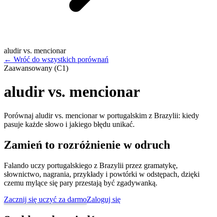
aludir vs. mencionar
←
Wróć do wszystkich porównań
Zaawansowany (C1)
aludir vs. mencionar
Porównaj aludir vs. mencionar w portugalskim z Brazylii: kiedy
pasuje każde słowo i jakiego błędu unikać.
Zamień to rozróżnienie w odruch
Falando uczy portugalskiego z Brazylii przez gramatykę,
słownictwo, nagrania, przykłady i powtórki w odstępach, dzięki
czemu mylące się pary przestają być zgadywanką.
Zacznij się uczyć za darmo
Zaloguj się