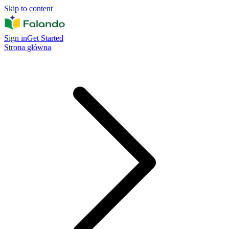
Skip to content
Sign in
Get Started
Strona główna