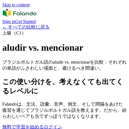
Skip to content
Sign in
Get Started
←
すべての比較に戻る
上級（C1）
aludir vs. mencionar
ブラジルポルトガル語のaludir vs. mencionarを比較：それぞれ
の単語がふさわしい場面と、避けるべき間違い。
この使い分けを、考えなくても出てく
るレベルに
Falandoは、文法、語彙、音声、例文、そして間隔をあけた
復習を通じてブラジルポルトガル語を教えます。だから、紛
らわしいペアも当てずっぽうではなくなります。
無料で学習を始める
ログイン