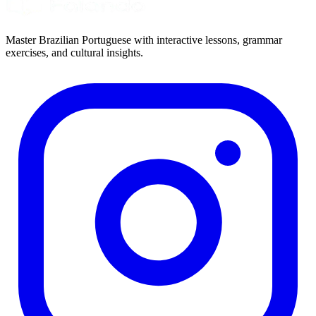
Master Brazilian Portuguese with interactive lessons, grammar
exercises, and cultural insights.