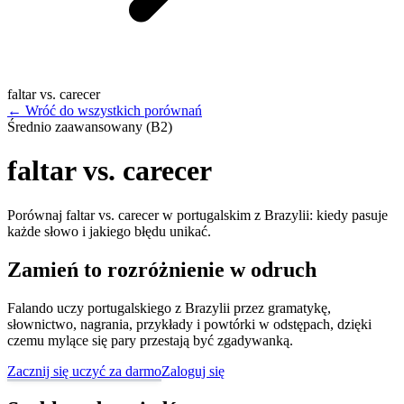
faltar vs. carecer
←
Wróć do wszystkich porównań
Średnio zaawansowany (B2)
faltar vs. carecer
Porównaj faltar vs. carecer w portugalskim z Brazylii: kiedy pasuje
każde słowo i jakiego błędu unikać.
Zamień to rozróżnienie w odruch
Falando uczy portugalskiego z Brazylii przez gramatykę,
słownictwo, nagrania, przykłady i powtórki w odstępach, dzięki
czemu mylące się pary przestają być zgadywanką.
Zacznij się uczyć za darmo
Zaloguj się