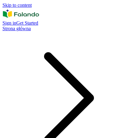
Skip to content
Sign in
Get Started
Strona główna