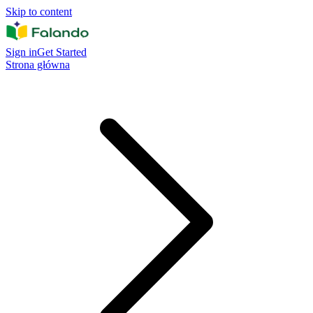
Skip to content
Sign in
Get Started
Strona główna