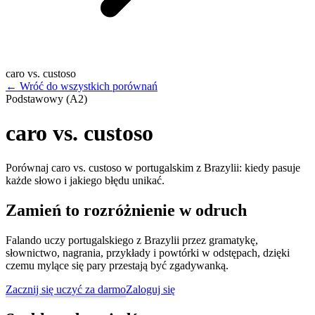
caro vs. custoso
←
Wróć do wszystkich porównań
Podstawowy (A2)
caro vs. custoso
Porównaj caro vs. custoso w portugalskim z Brazylii: kiedy pasuje
każde słowo i jakiego błędu unikać.
Zamień to rozróżnienie w odruch
Falando uczy portugalskiego z Brazylii przez gramatykę,
słownictwo, nagrania, przykłady i powtórki w odstępach, dzięki
czemu mylące się pary przestają być zgadywanką.
Zacznij się uczyć za darmo
Zaloguj się