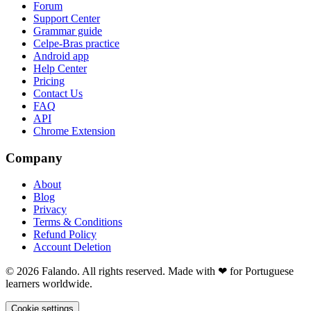
Forum
Support Center
Grammar guide
Celpe-Bras practice
Android app
Help Center
Pricing
Contact Us
FAQ
API
Chrome Extension
Company
About
Blog
Privacy
Terms & Conditions
Refund Policy
Account Deletion
© 2026 Falando. All rights reserved. Made with ❤ for Portuguese
learners worldwide.
Cookie settings