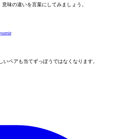
ら、意味の違いを言葉にしてみましょう。
esumir
わしいペアも当てずっぽうではなくなります。