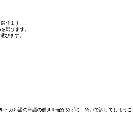
を選びます。
oを選びます。
を選びます。
穴は、それぞれのポルトガル語の単語の働きを確かめずに、急いで訳してしまう