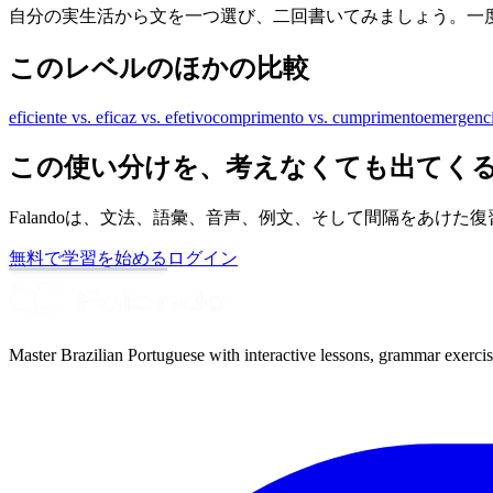
自分の実生活から文を一つ選び、二回書いてみましょう。一度は
このレベルのほかの比較
eficiente vs. eficaz vs. efetivo
comprimento vs. cumprimento
emergenci
この使い分けを、考えなくても出てく
Falandoは、文法、語彙、音声、例文、そして間隔をあ
無料で学習を始める
ログイン
Master Brazilian Portuguese with interactive lessons, grammar exercise