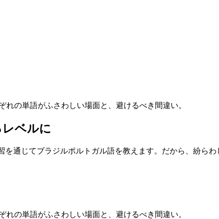
aoを比較：それぞれの単語がふさわしい場面と、避けるべき間違い。
るレベルに
けた復習を通じてブラジルポルトガル語を教えます。だから、紛ら
aoを比較：それぞれの単語がふさわしい場面と、避けるべき間違い。