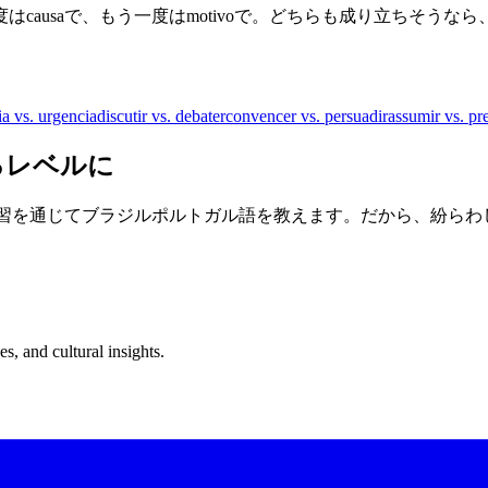
causaで、もう一度はmotivoで。どちらも成り立ちそうな
a vs. urgencia
discutir vs. debater
convencer vs. persuadir
assumir vs. pr
るレベルに
けた復習を通じてブラジルポルトガル語を教えます。だから、紛ら
s, and cultural insights.