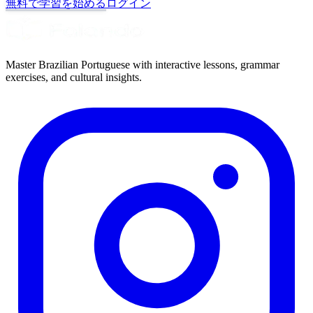
無料で学習を始める
ログイン
Master Brazilian Portuguese with interactive lessons, grammar
exercises, and cultural insights.