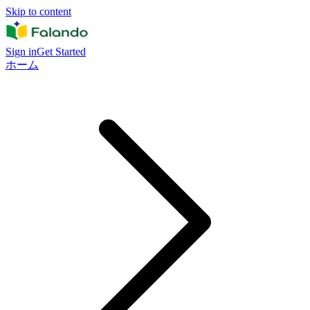
Skip to content
Sign in
Get Started
ホーム