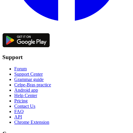
Support
Forum
Support Center
Grammar guide
Celpe-Bras practice
Android app
Help Center
Pricing
Contact Us
FAQ
API
Chrome Extension