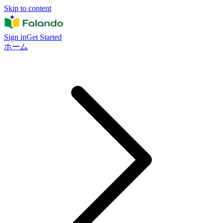
Skip to content
Sign in
Get Started
ホーム