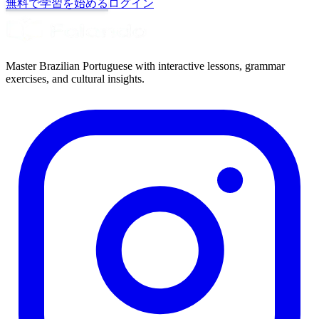
無料で学習を始める
ログイン
Master Brazilian Portuguese with interactive lessons, grammar
exercises, and cultural insights.