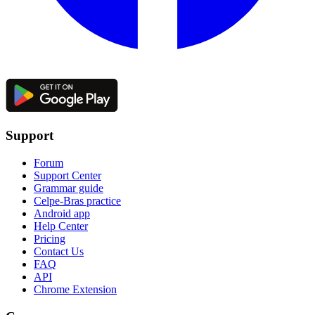
Support
Forum
Support Center
Grammar guide
Celpe-Bras practice
Android app
Help Center
Pricing
Contact Us
FAQ
API
Chrome Extension