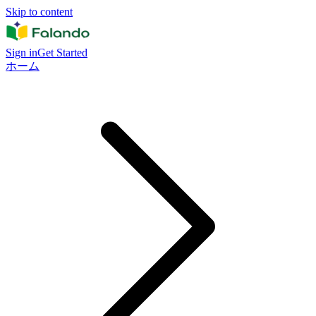
Skip to content
Sign in
Get Started
ホーム