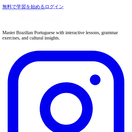
無料で学習を始める
ログイン
Master Brazilian Portuguese with interactive lessons, grammar
exercises, and cultural insights.