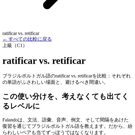
ratificar vs. retificar
←
すべての比較に戻る
上級（C1）
ratificar vs. retificar
ブラジルポルトガル語のratificar vs. retificarを比較：それぞれ
の単語がふさわしい場面と、避けるべき間違い。
この使い分けを、考えなくても出てく
るレベルに
Falandoは、文法、語彙、音声、例文、そして間隔をあけた
復習を通じてブラジルポルトガル語を教えます。だから、紛
らわしいペアも当てずっぽうではなくなります。