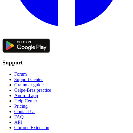
Support
Forum
Support Center
Grammar guide
Celpe-Bras practice
Android app
Help Center
Pricing
Contact Us
FAQ
API
Chrome Extension