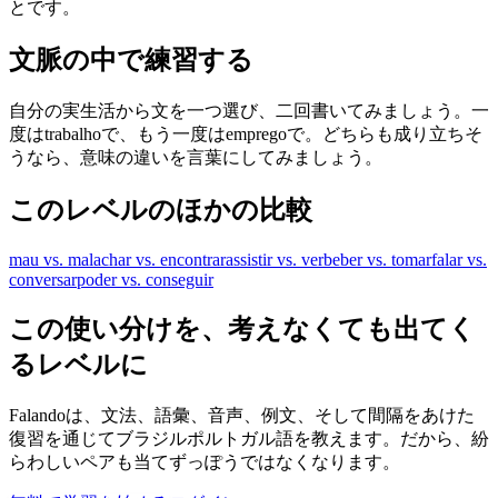
とです。
文脈の中で練習する
自分の実生活から文を一つ選び、二回書いてみましょう。一
度はtrabalhoで、もう一度はempregoで。どちらも成り立ちそ
うなら、意味の違いを言葉にしてみましょう。
このレベルのほかの比較
mau vs. mal
achar vs. encontrar
assistir vs. ver
beber vs. tomar
falar vs.
conversar
poder vs. conseguir
この使い分けを、考えなくても出てく
るレベルに
Falandoは、文法、語彙、音声、例文、そして間隔をあけた
復習を通じてブラジルポルトガル語を教えます。だから、紛
らわしいペアも当てずっぽうではなくなります。