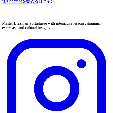
無料で学習を始める
ログイン
Master Brazilian Portuguese with interactive lessons, grammar
exercises, and cultural insights.