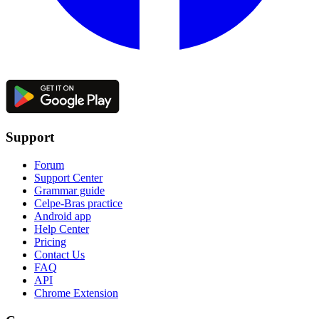
Support
Forum
Support Center
Grammar guide
Celpe-Bras practice
Android app
Help Center
Pricing
Contact Us
FAQ
API
Chrome Extension