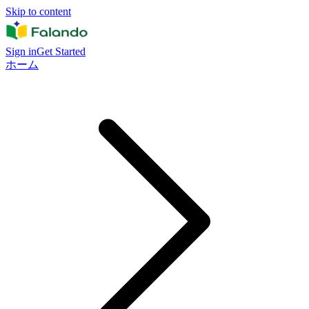
Skip to content
Sign in
Get Started
ホーム