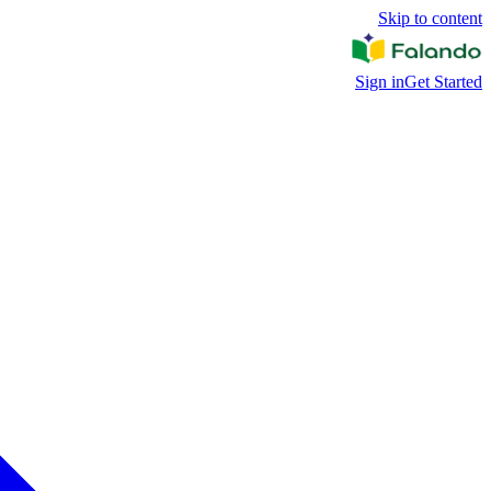
Skip to content
Sign in
Get Started