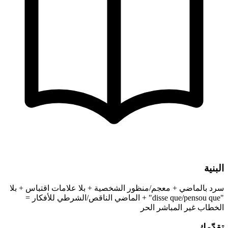
البنية
سرد بالماضي + معجم/منظور الشخصية + بلا علامات اقتباس + بلا
"disse que/pensou que" + الماضي الناقص/الشرطي للأفكار =
الخطاب غير المباشر الحر
تقدّمك