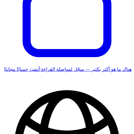
هناك ما هو أكثر بكثير — سجّل لمواصلة القراءة
·
أنشئ حسابًا مجانيًا