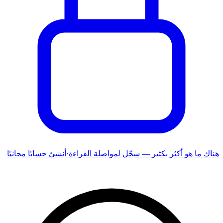
هناك ما هو أكثر بكثير — سجّل لمواصلة القراءة
·
أنشئ حسابًا مجانيًا