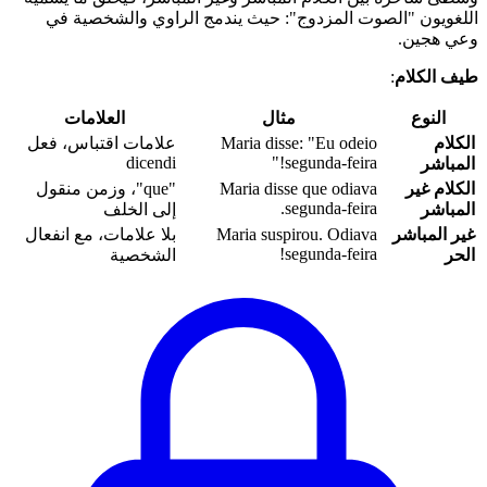
اللغويون "الصوت المزدوج": حيث يندمج الراوي والشخصية في
وعي هجين.
طيف الكلام
:
النوع
مثال
العلامات
الكلام
Maria disse: "Eu odeio
علامات اقتباس، فعل
dicendi
segunda-feira!"
المباشر
الكلام غير
Maria disse que odiava
"que"، وزمن منقول
segunda-feira.
المباشر
إلى الخلف
غير المباشر
Maria suspirou. Odiava
بلا علامات، مع انفعال
segunda-feira!
الحر
الشخصية