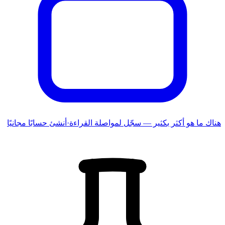
هناك ما هو أكثر بكثير — سجّل لمواصلة القراءة
·
أنشئ حسابًا مجانيًا