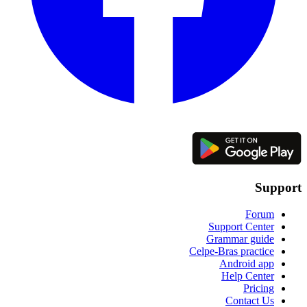
Support
Forum
Support Center
Grammar guide
Celpe-Bras practice
Android app
Help Center
Pricing
Contact Us