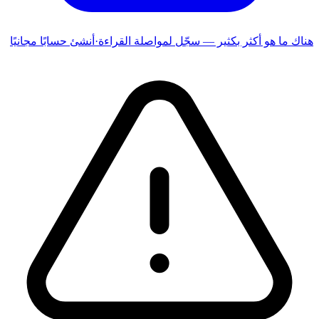
هناك ما هو أكثر بكثير — سجّل لمواصلة القراءة
·
أنشئ حسابًا مجانيًا