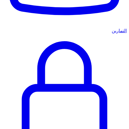
التمارين