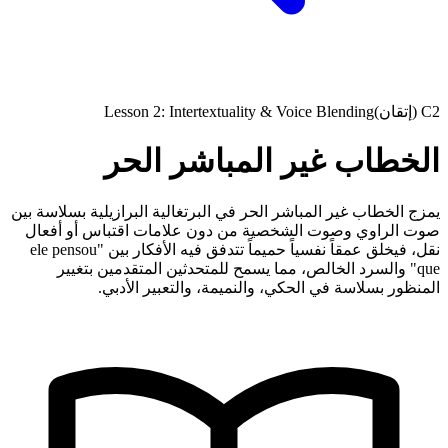
C2 (إتقان)
Lesson 2: Intertextuality & Voice Blending
الخطاب غير المباشر الحر
يمزج الخطاب غير المباشر الحر في البرتغالية البرازيلية بسلاسة بين
صوت الراوي وصوت الشخصية من دون علامات اقتباس أو أفعال
نقل، فيخلق عمقاً نفسياً حميماً تتدفق فيه الأفكار بين "ele pensou
que" والسرد الخالص، مما يسمح للمتحدثين المتقدمين بتغيير
المنظور بسلاسة في الحكي، والنميمة، والتعبير الأدبي.