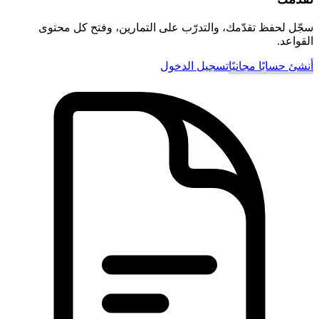
سجّل لحفظ تقدّمك، والتدرّب على التمارين، وفتح كل محتوى
القواعد.
أنشئ حسابًا مجانيًا
تسجيل الدخول