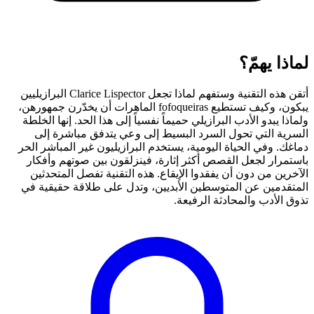
لماذا يهمّ؟
أتقن هذه التقنية وستفهم لماذا تجعل Clarice Lispector البرازيليين
يبكون، وكيف تستطيع fofoqueiras الماهرات أن يخدّرن جمهورهن،
ولماذا يبدو الأدب البرازيلي حميماً نفسياً إلى هذا الحد. إنها الخلطة
السرية التي تحول السرد البسيط إلى وعي يتدفق مباشرة إلى
دماغك. وفي الحياة اليومية، يستخدم البرازيليون غير المباشر الحر
باستمرار لجعل القصص أكثر إثارة، فينزلقون بين صوتهم وأفكار
الآخرين من دون أن يفقدوا الإيقاع. هذه التقنية تفصل المتحدثين
المتقدمين عن المتوسطين الأبديين، وتدل على طلاقة حقيقية في
تذوق الأدب والمحادثة الرفيعة.