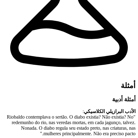
أمثلة
أمثلة أدبية
الأدب البرازيلي الكلاسيكي
:
"Riobaldo contemplava o sertão. O diabo existia? Não existia? No
redemunho do rio, nas veredas mortas, em cada jagunço, talvez.
Nonada. O diabo regula seu estado preto, nas criaturas, nas
mulheres principalmente. Não era preciso pacto."