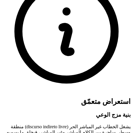
استعراض متعمّق
بنية مزج الوعي
يشغل الخطاب غير المباشر الحر (discurso indireto livre) منطقة
وسطى ساحرة بين الكلام المباشر وغير المباشر، فيخلق ما يسميه