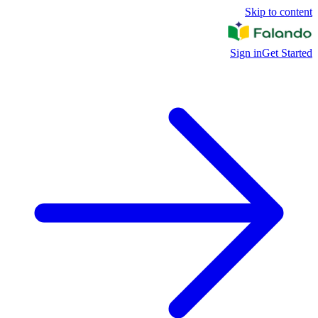
Skip to content
Sign in
Get Started