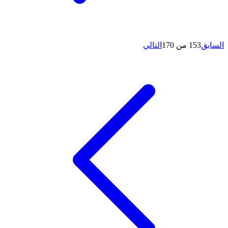
السابق
153 من 170
التالي