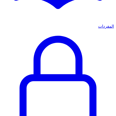
المفردات