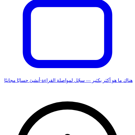
هناك ما هو أكثر بكثير — سجّل لمواصلة القراءة
·
أنشئ حسابًا مجانيًا