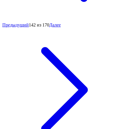
Предыдущий
142 из 170
Далее