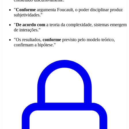
"
Conforme
argumenta Foucault, o poder disciplinar produz
subjetividades."
"
De acordo com
a teoria da complexidade, sistemas emergem
de interações."
"Os resultados,
conforme
previsto pelo modelo teórico,
confirmam a hipótese."