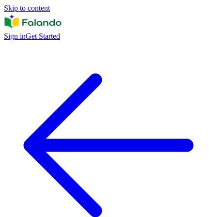
Skip to content
Sign in
Get Started