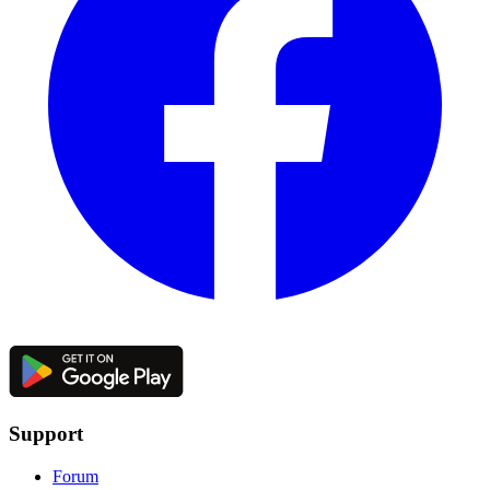
Support
Forum