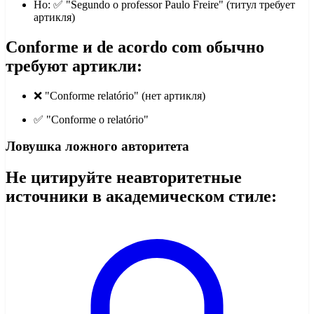
Но: ✅ "Segundo o professor Paulo Freire" (титул требует
артикля)
Conforme и de acordo com обычно
требуют артикли:
❌ "Conforme relatório" (нет артикля)
✅ "Conforme o relatório"
Ловушка ложного авторитета
Не цитируйте неавторитетные
источники в академическом стиле: