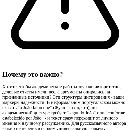
Почему это важно?
Хотите, чтобы академические работы звучали авторитетно,
деловые отчеты имели вес, а аргументы опирались на
признанные источники? Эти структуры цитирования - ваши
маркеры надежности. В неформальном португальском можно
сказать "o João falou que" (Жуан сказал, что), но
академический дискурс требует "segundo João" или "conforme
estabelecido por João" - и текст сразу переходит от личного
мнения к научному рассуждению. Для русскоязычного автора
важно не переносить одну универсальную формулу