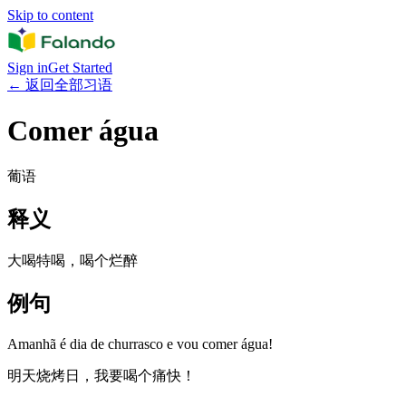
Skip to content
Sign in
Get Started
←
返回全部习语
Comer água
葡语
释义
大喝特喝，喝个烂醉
例句
Amanhã é dia de churrasco e vou comer água!
明天烧烤日，我要喝个痛快！