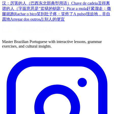
汉；厉害的人（巴西东北部典型用语）
Chave de cadeia
丑得离
谱的人（字面意思是"监狱的钥匙"）
Picar a mula
赶紧溜走；撒
腿就跑
Rachar o bico
笑到肚子疼；笑炸了
A pulso
强迫地，非自
愿地
Arregar dos outros
占别人的便宜
Master Brazilian Portuguese with interactive lessons, grammar
exercises, and cultural insights.