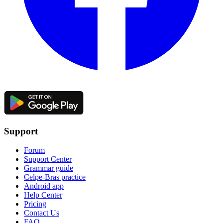
Support
Forum
Support Center
Grammar guide
Celpe-Bras practice
Android app
Help Center
Pricing
Contact Us
FAQ