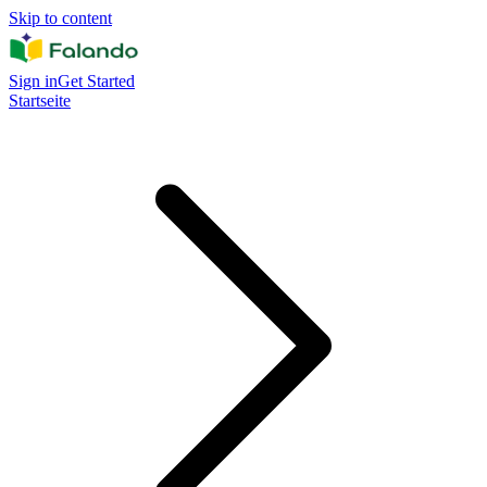
Skip to content
Sign in
Get Started
Startseite