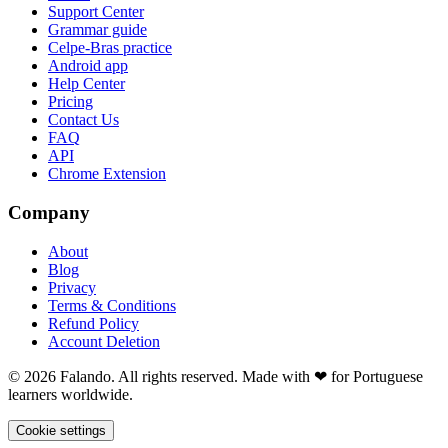
Support Center
Grammar guide
Celpe-Bras practice
Android app
Help Center
Pricing
Contact Us
FAQ
API
Chrome Extension
Company
About
Blog
Privacy
Terms & Conditions
Refund Policy
Account Deletion
© 2026 Falando. All rights reserved. Made with ❤ for Portuguese
learners worldwide.
Cookie settings