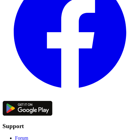
Support
Forum