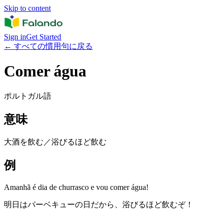
Skip to content
Sign in
Get Started
←
すべての慣用句に戻る
Comer água
ポルトガル語
意味
大酒を飲む／浴びるほど飲む
例
Amanhã é dia de churrasco e vou comer água!
明日はバーベキューの日だから、浴びるほど飲むぞ！