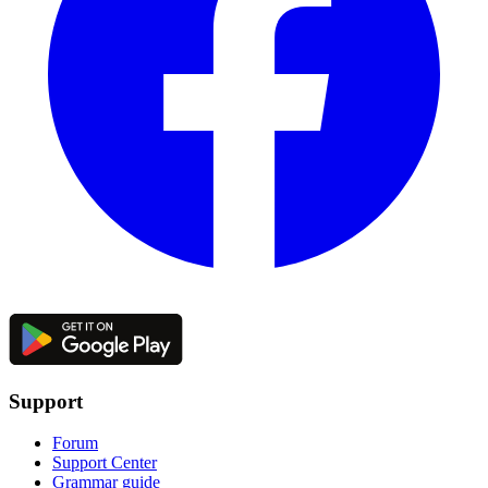
Support
Forum
Support Center
Grammar guide