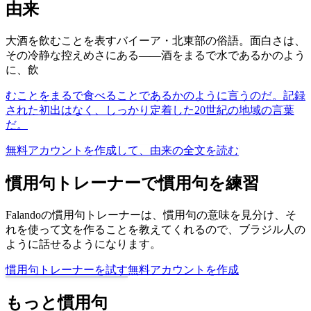
由来
大酒を飲むことを表すバイーア・北東部の俗語。面白さは、
その冷静な控えめさにある――酒をまるで水であるかのよう
に、飲
むことをまるで食べることであるかのように言うのだ。記録
された初出はなく、しっかり定着した20世紀の地域の言葉
だ。
無料アカウントを作成して、由来の全文を読む
慣用句トレーナーで慣用句を練習
Falandoの慣用句トレーナーは、慣用句の意味を見分け、そ
れを使って文を作ることを教えてくれるので、ブラジル人の
ように話せるようになります。
慣用句トレーナーを試す
無料アカウントを作成
もっと慣用句