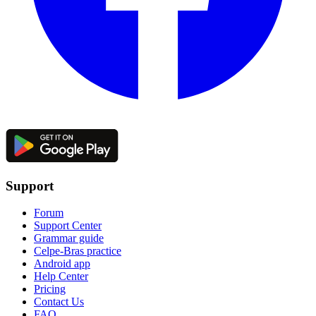
Support
Forum
Support Center
Grammar guide
Celpe-Bras practice
Android app
Help Center
Pricing
Contact Us
FAQ