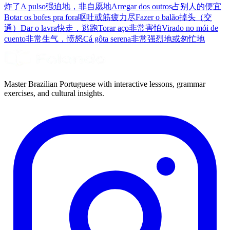
炸了
A pulso
强迫地，非自愿地
Arregar dos outros
占别人的便宜
Botar os bofes pra fora
呕吐或筋疲力尽
Fazer o balão
掉头（交
通）
Dar o lavra
快走，逃跑
Torar aço
非常害怕
Virado no mói de
cuento
非常生气，愤怒
Cá gôta serena
非常强烈地或匆忙地
Master Brazilian Portuguese with interactive lessons, grammar
exercises, and cultural insights.