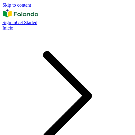
Skip to content
Sign in
Get Started
Inicio