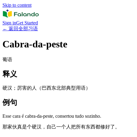
Skip to content
Sign in
Get Started
←
返回全部习语
Cabra-da-peste
葡语
释义
硬汉；厉害的人（巴西东北部典型用语）
例句
Esse cara é cabra-da-peste, consertou tudo sozinho.
那家伙真是个硬汉，自己一个人把所有东西都修好了。