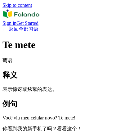
Skip to content
Sign in
Get Started
←
返回全部习语
Te mete
葡语
释义
表示惊讶或炫耀的表达。
例句
Você viu meu celular novo? Te mete!
你看到我的新手机了吗？看看这个！