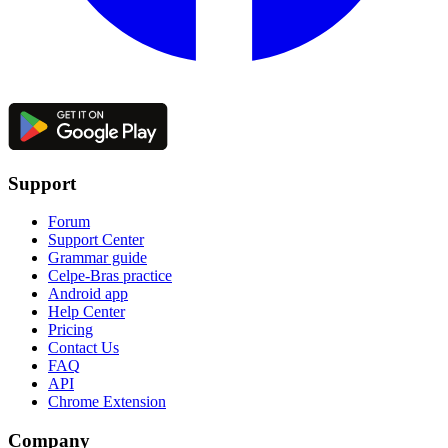
Support
Forum
Support Center
Grammar guide
Celpe-Bras practice
Android app
Help Center
Pricing
Contact Us
FAQ
API
Chrome Extension
Company