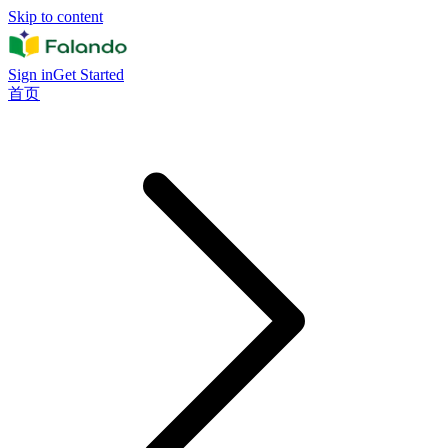
Skip to content
Sign in
Get Started
首页