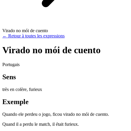
Virado no mói de cuento
←
Retour à toutes les expressions
Virado no mói de cuento
Portugais
Sens
très en colère, furieux
Exemple
Quando ele perdeu o jogo, ficou virado no mói de cuento.
Quand il a perdu le match, il était furieux.