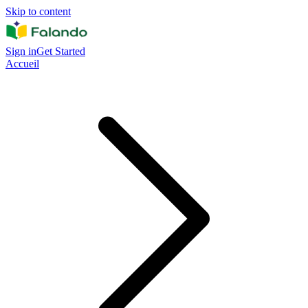
Skip to content
Sign in
Get Started
Accueil