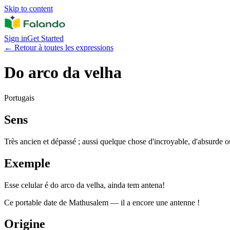
Skip to content
Sign in
Get Started
←
Retour à toutes les expressions
Do arco da velha
Portugais
Sens
Très ancien et dépassé ; aussi quelque chose d'incroyable, d'absurde o
Exemple
Esse celular é do arco da velha, ainda tem antena!
Ce portable date de Mathusalem — il a encore une antenne !
Origine