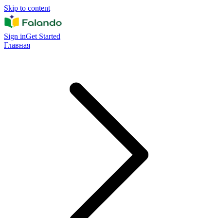
Skip to content
Sign in
Get Started
Главная