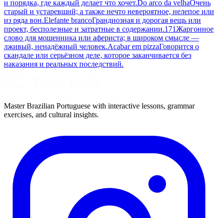
и порядка, где каждый делает что хочет.
Do arco da velha
Очень
старый и устаревший; а также нечто невероятное, нелепое или
из ряда вон.
Elefante branco
Грандиозная и дорогая вещь или
проект, бесполезные и затратные в содержании.
171
Жаргонное
слово для мошенника или афериста; в широком смысле —
лживый, ненадёжный человек.
Acabar em pizza
Говорится о
скандале или серьёзном деле, которое заканчивается без
наказания и реальных последствий.
Master Brazilian Portuguese with interactive lessons, grammar
exercises, and cultural insights.