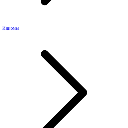
Идиомы