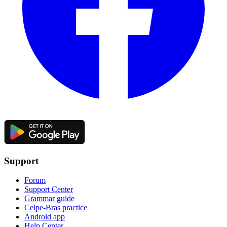
Support
Forum
Support Center
Grammar guide
Celpe-Bras practice
Android app
Help Center