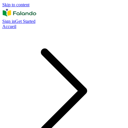
Skip to content
Sign in
Get Started
Accueil