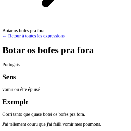
Botar os bofes pra fora
←
Retour à toutes les expressions
Botar os bofes pra fora
Portugais
Sens
vomir ou être épuisé
Exemple
Corri tanto que quase botei os bofes pra fora.
J'ai tellement couru que j'ai failli vomir mes poumons.