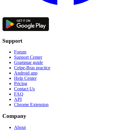
Support
Forum
Support Center
Grammar guide
Celpe-Bras practice
Android app
Help Center
Pricing
Contact Us
FAQ
API
Chrome Extension
Company
About