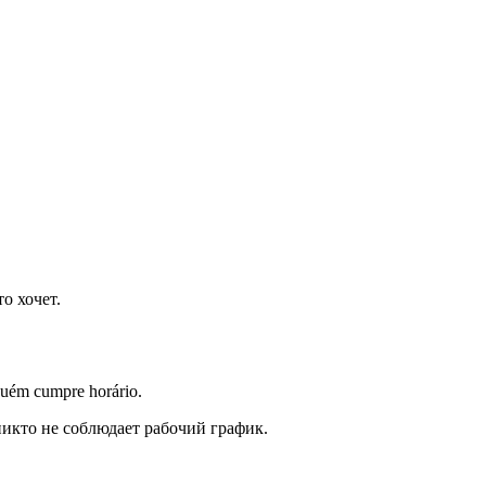
о хочет.
nguém cumpre horário.
никто не соблюдает рабочий график.