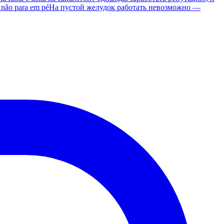
 não para em pé
На пустой желудок работать невозможно —