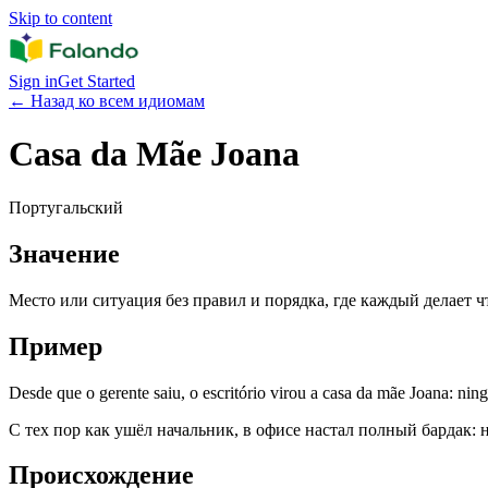
Skip to content
Sign in
Get Started
←
Назад ко всем идиомам
Casa da Mãe Joana
Португальский
Значение
Место или ситуация без правил и порядка, где каждый делает чт
Пример
Desde que o gerente saiu, o escritório virou a casa da mãe Joana: ni
С тех пор как ушёл начальник, в офисе настал полный бардак: 
Происхождение