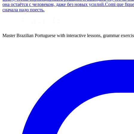
она остаётся с человеком, даже без новых усилий.
Comi que fiquei
сначала надо поесть.
Master Brazilian Portuguese with interactive lessons, grammar exercise