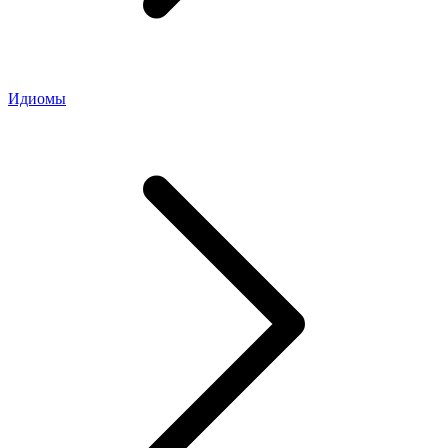
Идиомы