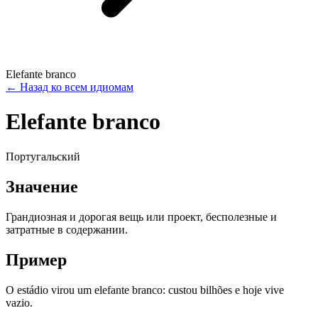
Elefante branco
←
Назад ко всем идиомам
Elefante branco
Португальский
Значение
Грандиозная и дорогая вещь или проект, бесполезные и
затратные в содержании.
Пример
O estádio virou um elefante branco: custou bilhões e hoje vive
vazio.