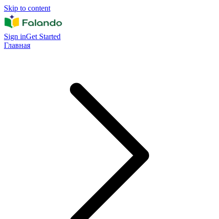
Skip to content
Sign in
Get Started
Главная