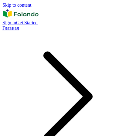
Skip to content
Sign in
Get Started
Главная