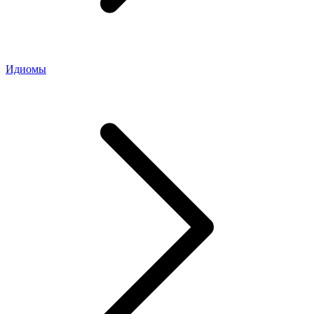
Идиомы