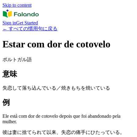
Skip to content
Sign in
Get Started
←
すべての慣用句に戻る
Estar com dor de cotovelo
ポルトガル語
意味
失恋して落ち込んでいる／焼きもちを焼いている
例
Ele está com dor de cotovelo depois que foi abandonado pela
mulher.
彼は妻に捨てられて以来、失恋の痛手にひたっている。