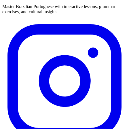
Master Brazilian Portuguese with interactive lessons, grammar
exercises, and cultural insights.