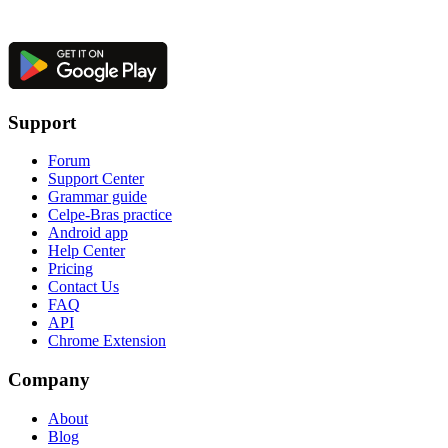
Support
Forum
Support Center
Grammar guide
Celpe-Bras practice
Android app
Help Center
Pricing
Contact Us
FAQ
API
Chrome Extension
Company
About
Blog