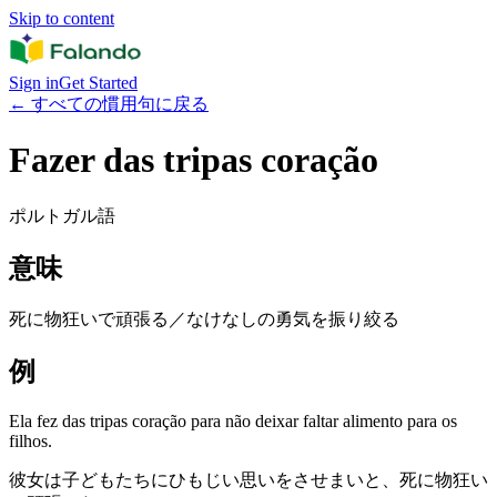
Skip to content
Sign in
Get Started
←
すべての慣用句に戻る
Fazer das tripas coração
ポルトガル語
意味
死に物狂いで頑張る／なけなしの勇気を振り絞る
例
Ela fez das tripas coração para não deixar faltar alimento para os
filhos.
彼女は子どもたちにひもじい思いをさせまいと、死に物狂い