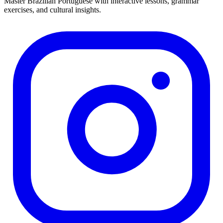
Master Brazilian Portuguese with interactive lessons, grammar
exercises, and cultural insights.