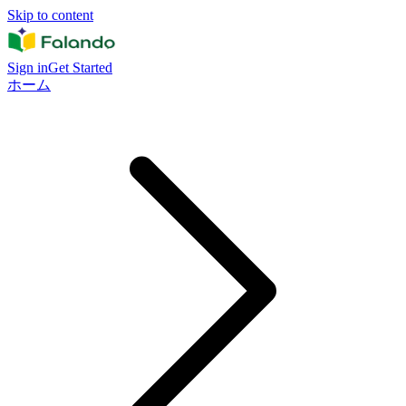
Skip to content
Sign in
Get Started
ホーム