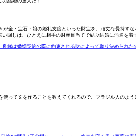
ての結婚の達人だ！
々が金・宝石・娘の婚礼支度といった財宝を、頑丈な長持すな
言い回しは、ひとえに相手の財産目当てで結ぶ結婚に汚名を着
、良縁は婚姻契約の際に約束される財によって取り決められた
それを使って文を作ることを教えてくれるので、ブラジル人のよ