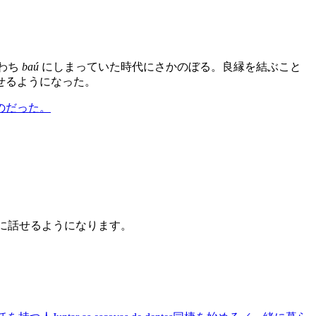
わち
baú
にしまっていた時代にさかのぼる。良縁を結ぶこと
せるようになった。
のだった。
うに話せるようになります。