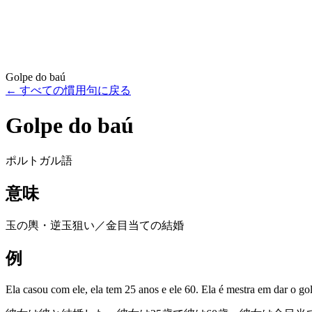
Golpe do baú
←
すべての慣用句に戻る
Golpe do baú
ポルトガル語
意味
玉の輿・逆玉狙い／金目当ての結婚
例
Ela casou com ele, ela tem 25 anos e ele 60. Ela é mestra em dar o go