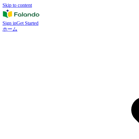
Skip to content
Sign in
Get Started
ホーム