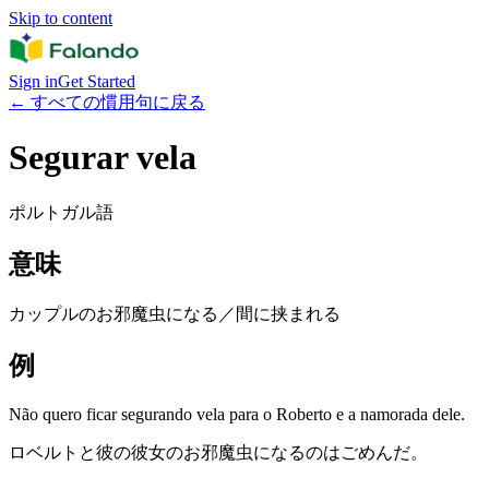
Skip to content
Sign in
Get Started
←
すべての慣用句に戻る
Segurar vela
ポルトガル語
意味
カップルのお邪魔虫になる／間に挟まれる
例
Não quero ficar segurando vela para o Roberto e a namorada dele.
ロベルトと彼の彼女のお邪魔虫になるのはごめんだ。