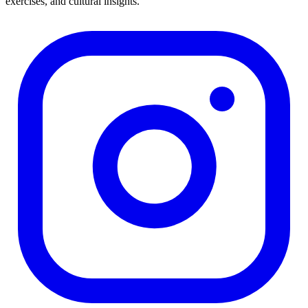
exercises, and cultural insights.