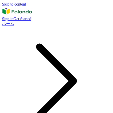
Skip to content
Sign in
Get Started
ホーム