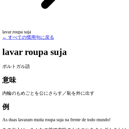
lavar roupa suja
←
すべての慣用句に戻る
lavar roupa suja
ポルトガル語
意味
内輪のもめごとを公にさらす／恥を外に出す
例
As duas lavaram muita roupa suja na frente de todo mundo!