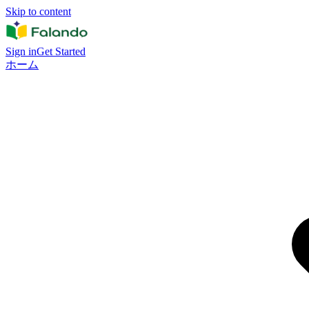
Skip to content
Sign in
Get Started
ホーム