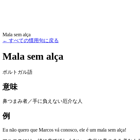
Mala sem alça
←
すべての慣用句に戻る
Mala sem alça
ポルトガル語
意味
鼻つまみ者／手に負えない厄介な人
例
Eu não quero que Marcos vá conosco, ele é um mala sem alça!