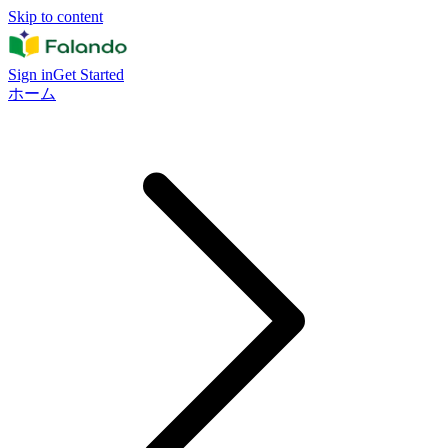
Skip to content
Sign in
Get Started
ホーム