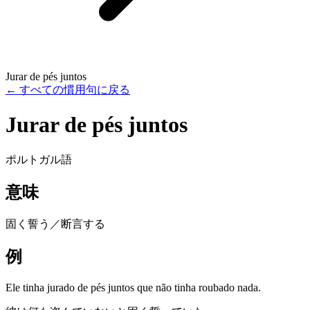
Jurar de pés juntos
←
すべての慣用句に戻る
Jurar de pés juntos
ポルトガル語
意味
固く誓う／断言する
例
Ele tinha jurado de pés juntos que não tinha roubado nada.