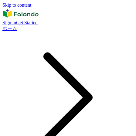
Skip to content
Sign in
Get Started
ホーム