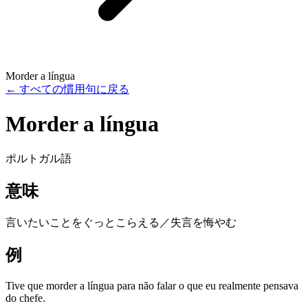
Morder a língua
←
すべての慣用句に戻る
Morder a língua
ポルトガル語
意味
言いたいことをぐっとこらえる／失言を悔やむ
例
Tive que morder a língua para não falar o que eu realmente pensava
do chefe.