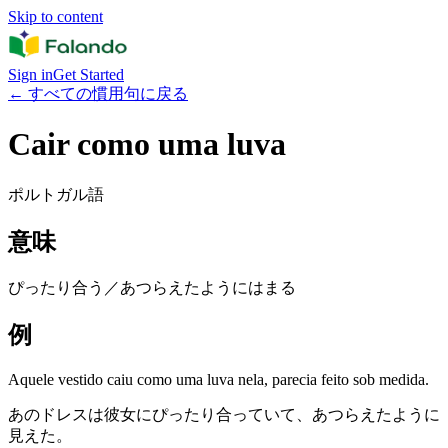
Skip to content
Sign in
Get Started
←
すべての慣用句に戻る
Cair como uma luva
ポルトガル語
意味
ぴったり合う／あつらえたようにはまる
例
Aquele vestido caiu como uma luva nela, parecia feito sob medida.
あのドレスは彼女にぴったり合っていて、あつらえたように
見えた。