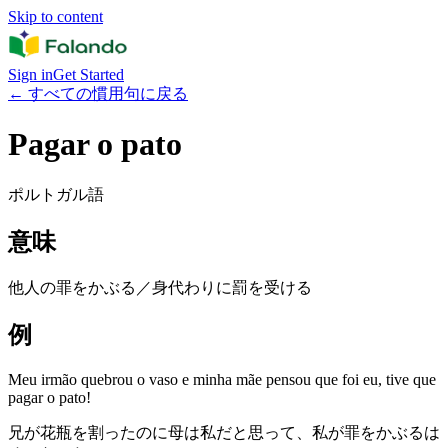
Skip to content
Sign in
Get Started
←
すべての慣用句に戻る
Pagar o pato
ポルトガル語
意味
他人の罪をかぶる／身代わりに罰を受ける
例
Meu irmão quebrou o vaso e minha mãe pensou que foi eu, tive que
pagar o pato!
兄が花瓶を割ったのに母は私だと思って、私が罪をかぶるは