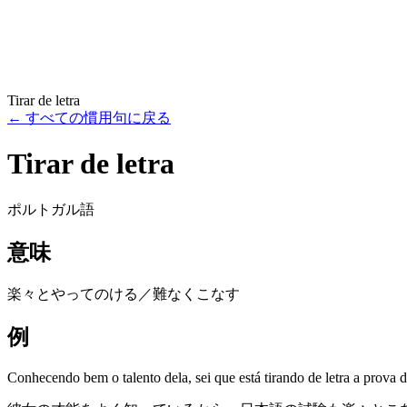
Tirar de letra
←
すべての慣用句に戻る
Tirar de letra
ポルトガル語
意味
楽々とやってのける／難なくこなす
例
Conhecendo bem o talento dela, sei que está tirando de letra a prova 