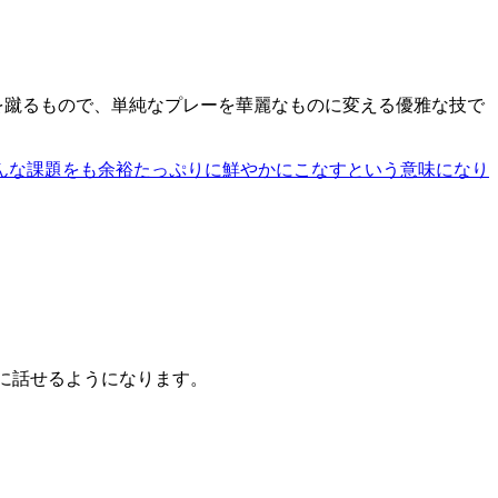
を蹴るもので、単純なプレーを華麗なものに変える優雅な技で
んな課題をも余裕たっぷりに鮮やかにこなすという意味になり
うに話せるようになります。