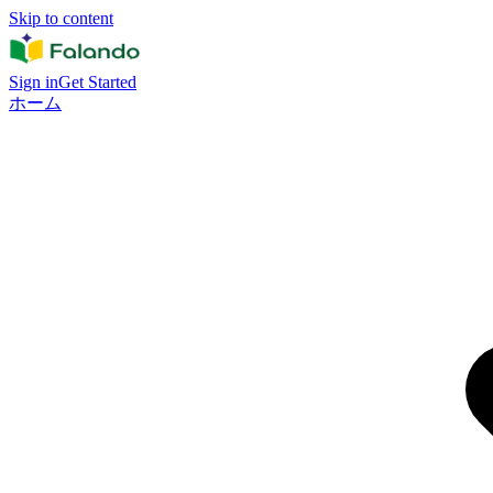
Skip to content
Sign in
Get Started
ホーム