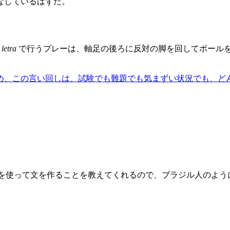
なしているはずだ。
 letra
で行うプレーは、軸足の後ろに反対の脚を回してボール
め、この言い回しは、試験でも難題でも気まずい状況でも、ど
それを使って文を作ることを教えてくれるので、ブラジル人のよ