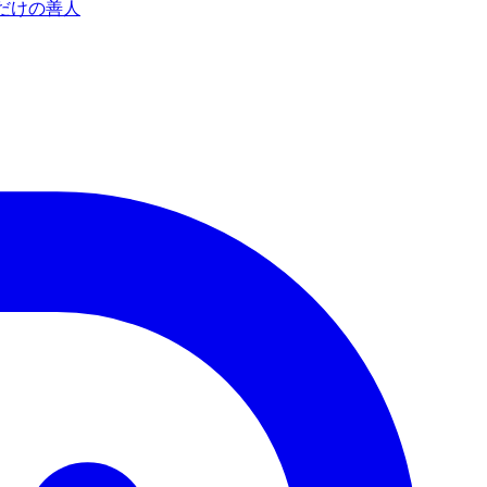
だけの善人