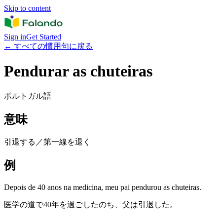
Skip to content
Sign in
Get Started
←
すべての慣用句に戻る
Pendurar as chuteiras
ポルトガル語
意味
引退する／第一線を退く
例
Depois de 40 anos na medicina, meu pai pendurou as chuteiras.
医学の道で40年を過ごしたのち、父は引退した。