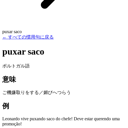
puxar saco
←
すべての慣用句に戻る
puxar saco
ポルトガル語
意味
ご機嫌取りをする／媚びへつらう
例
Leonardo vive puxando saco do chefe! Deve estar querendo uma
promoção!