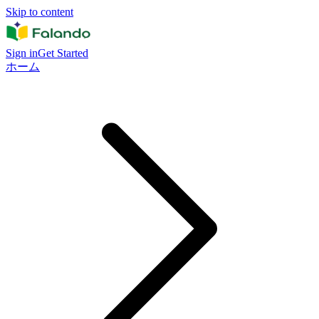
Skip to content
Sign in
Get Started
ホーム