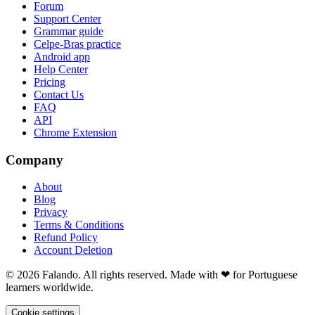
Forum
Support Center
Grammar guide
Celpe-Bras practice
Android app
Help Center
Pricing
Contact Us
FAQ
API
Chrome Extension
Company
About
Blog
Privacy
Terms & Conditions
Refund Policy
Account Deletion
© 2026 Falando. All rights reserved. Made with ❤ for Portuguese
learners worldwide.
Cookie settings