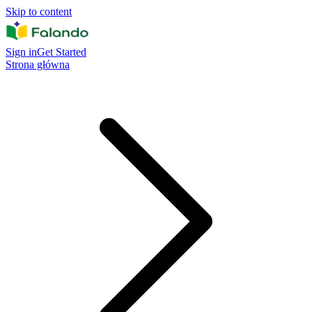
Skip to content
Sign in
Get Started
Strona główna