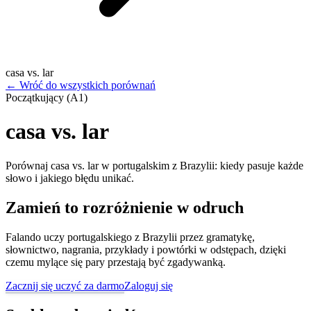
casa vs. lar
←
Wróć do wszystkich porównań
Początkujący (A1)
casa vs. lar
Porównaj casa vs. lar w portugalskim z Brazylii: kiedy pasuje każde
słowo i jakiego błędu unikać.
Zamień to rozróżnienie w odruch
Falando uczy portugalskiego z Brazylii przez gramatykę,
słownictwo, nagrania, przykłady i powtórki w odstępach, dzięki
czemu mylące się pary przestają być zgadywanką.
Zacznij się uczyć za darmo
Zaloguj się