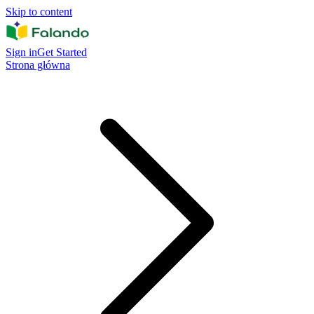
Skip to content
Sign in
Get Started
Strona główna