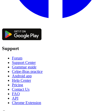
Support
Forum
Support Center
Grammar guide
Celpe-Bras practice
Android app
Help Center
Pricing
Contact Us
FAQ
API
Chrome Extension