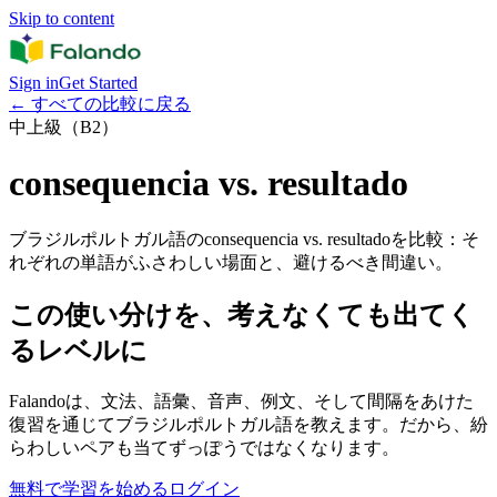
Skip to content
Sign in
Get Started
←
すべての比較に戻る
中上級（B2）
consequencia vs. resultado
ブラジルポルトガル語のconsequencia vs. resultadoを比較：そ
れぞれの単語がふさわしい場面と、避けるべき間違い。
この使い分けを、考えなくても出てく
るレベルに
Falandoは、文法、語彙、音声、例文、そして間隔をあけた
復習を通じてブラジルポルトガル語を教えます。だから、紛
らわしいペアも当てずっぽうではなくなります。
無料で学習を始める
ログイン