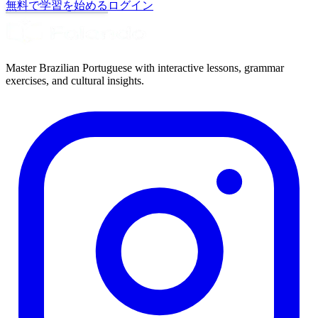
無料で学習を始める
ログイン
Master Brazilian Portuguese with interactive lessons, grammar
exercises, and cultural insights.