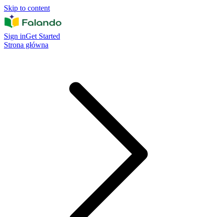
Skip to content
Sign in
Get Started
Strona główna