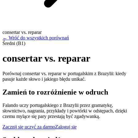
consertar vs. reparar
←
Wróć do wszystkich porównań
Średni (B1)
consertar vs. reparar
Porównaj consertar vs. reparar w portugalskim z Brazylii: kiedy
pasuje każde słowo i jakiego błędu unikać.
Zamień to rozróżnienie w odruch
Falando uczy portugalskiego z Brazylii przez gramatykę,
słownictwo, nagrania, przykłady i powtórki w odstępach, dzięki
czemu mylące się pary przestają być zgadywanką.
Zacznij się uczyć za darmo
Zaloguj się